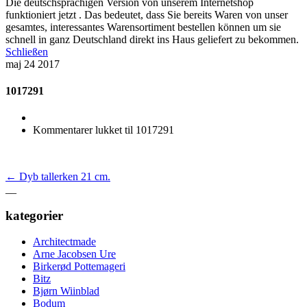
Die deutschsprachigen Version von unserem Internetshop
funktioniert jetzt . Das bedeutet, dass Sie bereits Waren von unser
gesamtes, interessantes Warensortiment bestellen können um sie
schnell in ganz Deutschland direkt ins Haus geliefert zu bekommen.
Schließen
maj
24
2017
1017291
Kommentarer lukket
til 1017291
←
Dyb tallerken 21 cm.
__
kategorier
Architectmade
Arne Jacobsen Ure
Birkerød Pottemageri
Bitz
Bjørn Wiinblad
Bodum