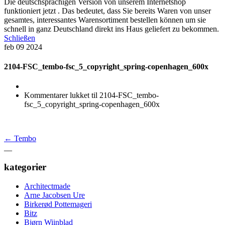
Die deutschsprachigen Version von unserem Internetshop
funktioniert jetzt . Das bedeutet, dass Sie bereits Waren von unser
gesamtes, interessantes Warensortiment bestellen können um sie
schnell in ganz Deutschland direkt ins Haus geliefert zu bekommen.
Schließen
feb
09
2024
2104-FSC_tembo-fsc_5_copyright_spring-copenhagen_600x
Kommentarer lukket
til 2104-FSC_tembo-
fsc_5_copyright_spring-copenhagen_600x
←
Tembo
__
kategorier
Architectmade
Arne Jacobsen Ure
Birkerød Pottemageri
Bitz
Bjørn Wiinblad