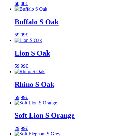
60,00
€
Buffalo S Oak
59,99
€
Lion S Oak
59,99
€
Rhino S Oak
59,99
€
Soft Lion S Orange
29,99
€