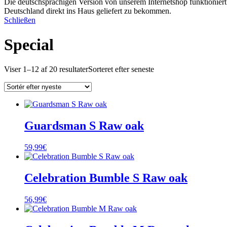
Die deutschsprachigen Version von unserem Internetshop funktioniert 
Deutschland direkt ins Haus geliefert zu bekommen.
Schließen
Special
Viser 1–12 af 20 resultater
Sorteret efter seneste
Guardsman S Raw oak
59,99
€
Celebration Bumble S Raw oak
56,99
€