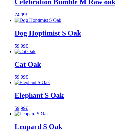
Celebration Bumble M Raw oak
74,99
€
Dog Hoptimist S Oak
59,99
€
Cat Oak
59,99
€
Elephant S Oak
59,99
€
Leopard S Oak