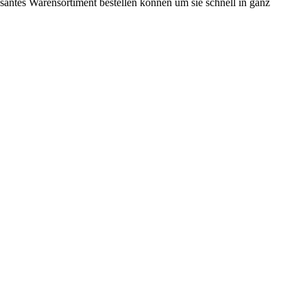
ssantes Warensortiment bestellen können um sie schnell in ganz