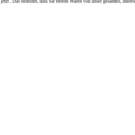
jetzt . Das bedeutet, dass Sie bereits Waren von unser gesamtes, intere