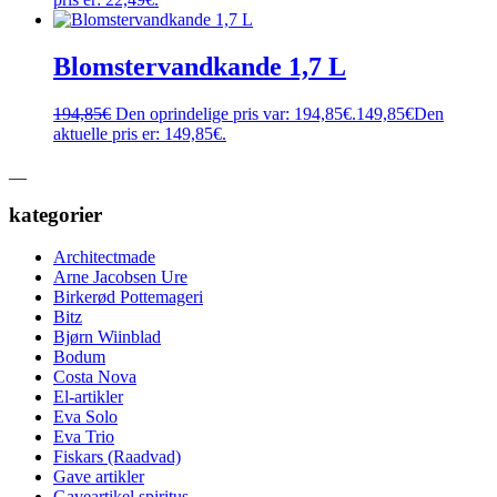
Blomstervandkande 1,7 L
194,85
€
Den oprindelige pris var: 194,85€.
149,85
€
Den
aktuelle pris er: 149,85€.
__
kategorier
Architectmade
Arne Jacobsen Ure
Birkerød Pottemageri
Bitz
Bjørn Wiinblad
Bodum
Costa Nova
El-artikler
Eva Solo
Eva Trio
Fiskars (Raadvad)
Gave artikler
Gaveartikel spiritus