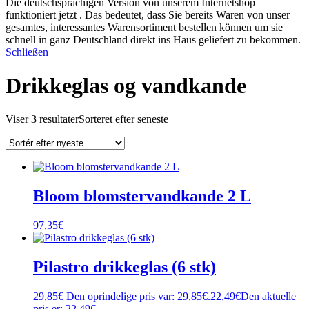
Die deutschsprachigen Version von unserem Internetshop
funktioniert jetzt . Das bedeutet, dass Sie bereits Waren von unser
gesamtes, interessantes Warensortiment bestellen können um sie
schnell in ganz Deutschland direkt ins Haus geliefert zu bekommen.
Schließen
Drikkeglas og vandkande
Viser 3 resultater
Sorteret efter seneste
Bloom blomstervandkande 2 L
97,35
€
Pilastro drikkeglas (6 stk)
29,85
€
Den oprindelige pris var: 29,85€.
22,49
€
Den aktuelle
pris er: 22,49€.