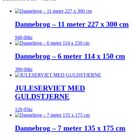
Dannebrog – 11 meter 227 x 300 cm
949,00
kr
Dannebrog – 6 meter 114 x 150 cm
399,00
kr
JULESERVIET MED
GULDSTJERNE
129,95
kr
Dannebrog – 7 meter 135 x 175 cm