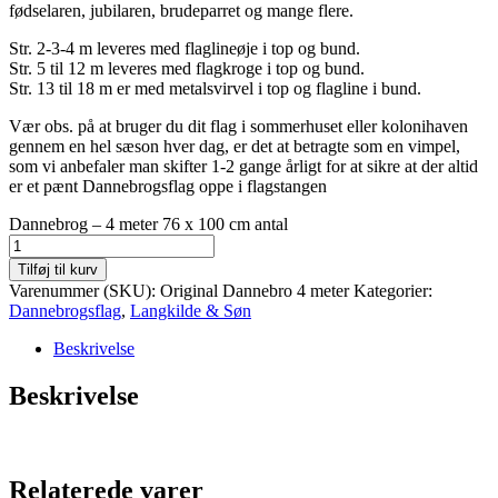
fødselaren, jubilaren, brudeparret og mange flere.
Str. 2-3-4 m leveres med flaglineøje i top og bund.
Str. 5 til 12 m leveres med flagkroge i top og bund.
Str. 13 til 18 m er med metalsvirvel i top og flagline i bund.
Vær obs. på at bruger du dit flag i sommerhuset eller kolonihaven
gennem en hel sæson hver dag, er det at betragte som en vimpel,
som vi anbefaler man skifter 1-2 gange årligt for at sikre at der altid
er et pænt Dannebrogsflag oppe i flagstangen
Dannebrog – 4 meter 76 x 100 cm antal
Tilføj til kurv
Varenummer (SKU):
Original Dannebro 4 meter
Kategorier:
Dannebrogsflag
,
Langkilde & Søn
Beskrivelse
Beskrivelse
Relaterede varer