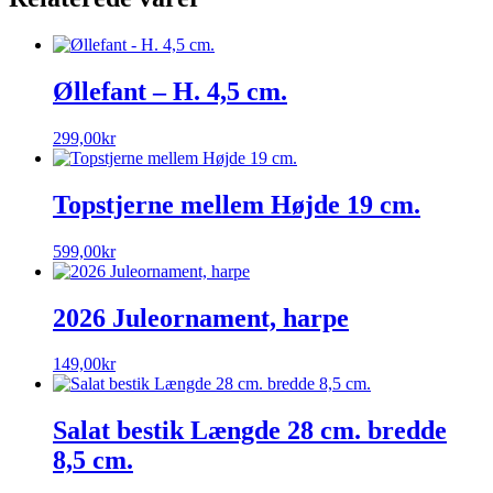
Øllefant – H. 4,5 cm.
299,00
kr
Topstjerne mellem Højde 19 cm.
599,00
kr
2026 Juleornament, harpe
149,00
kr
Salat bestik Længde 28 cm. bredde
8,5 cm.