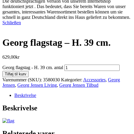
Die deutschsprachigen Version von unserem Internetshop
funktioniert jetzt . Das bedeutet, dass Sie bereits Waren von unser
gesamtes, interessantes Warensortiment bestellen können um sie
schnell in ganz Deutschland direkt ins Haus geliefert zu bekommen.
Schließen
Georg flagstag – H. 39 cm.
629,00
kr
Georg flagstag - H. 39 cm. antal
Tilføj til kurv
Varenummer (SKU):
3580030
Kategorier:
Accessories
,
Georg
Jensen
,
Georg Jensen Living
,
Georg Jensen Tilbud
Beskrivelse
Beskrivelse
Relaterede varer