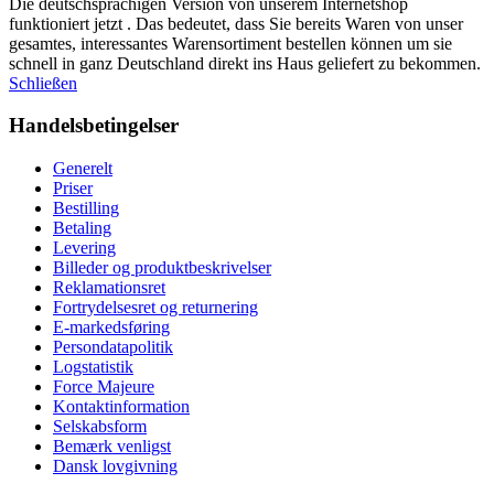
Die deutschsprachigen Version von unserem Internetshop
funktioniert jetzt . Das bedeutet, dass Sie bereits Waren von unser
gesamtes, interessantes Warensortiment bestellen können um sie
schnell in ganz Deutschland direkt ins Haus geliefert zu bekommen.
Schließen
Handelsbetingelser
Generelt
Priser
Bestilling
Betaling
Levering
Billeder og produktbeskrivelser
Reklamationsret
Fortrydelsesret og returnering
E-markedsføring
Persondatapolitik
Logstatistik
Force Majeure
Kontaktinformation
Selskabsform
Bemærk venligst
Dansk lovgivning