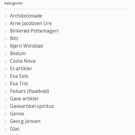
kategorier
Architectmade
Arne Jacobsen Ure
Birkerød Pottemageri
Bitz
Bjørn Wiinblad
Bodum
Costa Nova
El-artikler
Eva Solo
Eva Trio
Fiskars (Raadvad)
Gave artikler
Gaveartikel spiritus
Gense
Georg Jensen
Glas