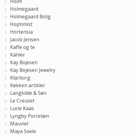
Holm
Holmegaard
Holmegaard Bolig
Hoptimist
Hortensia
Jacob Jensen
Kaffe og te
Kähler
Kay Bojesen
Kay Bojesen Jewelry
Klarborg
Køkken artikler
Langkilde & Søn
Le Creuset
Lucie Kaas
Lyngby Porcelæn
Mauviel
Maya Soele