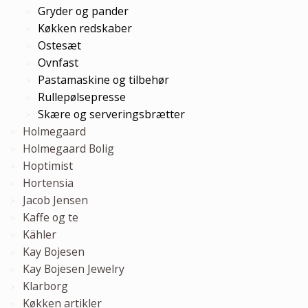
Gryder og pander
Køkken redskaber
Ostesæt
Ovnfast
Pastamaskine og tilbehør
Rullepølsepresse
Skære og serveringsbrætter
Holmegaard
Holmegaard Bolig
Hoptimist
Hortensia
Jacob Jensen
Kaffe og te
Kähler
Kay Bojesen
Kay Bojesen Jewelry
Klarborg
Køkken artikler