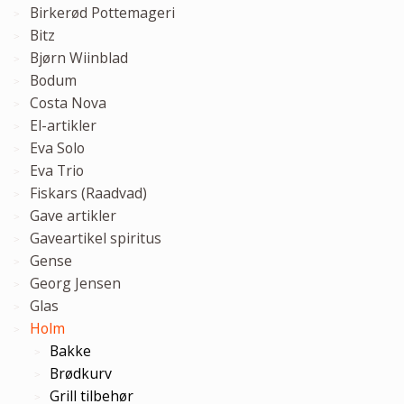
Birkerød Pottemageri
Bitz
Bjørn Wiinblad
Bodum
Costa Nova
El-artikler
Eva Solo
Eva Trio
Fiskars (Raadvad)
Gave artikler
Gaveartikel spiritus
Gense
Georg Jensen
Glas
Holm
Bakke
Brødkurv
Grill tilbehør