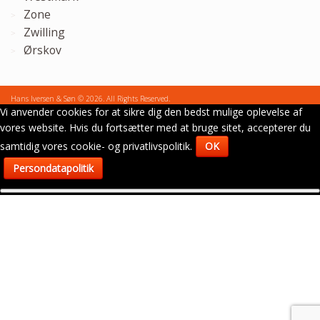
Zone
Zwilling
Ørskov
Hans Iversen & Søn © 2026. All Rights Reserved.
Vi anvender cookies for at sikre dig den bedst mulige oplevelse af
vores website. Hvis du fortsætter med at bruge sitet, accepterer du
samtidig vores cookie- og privatlivspolitik.
OK
Persondatapolitik