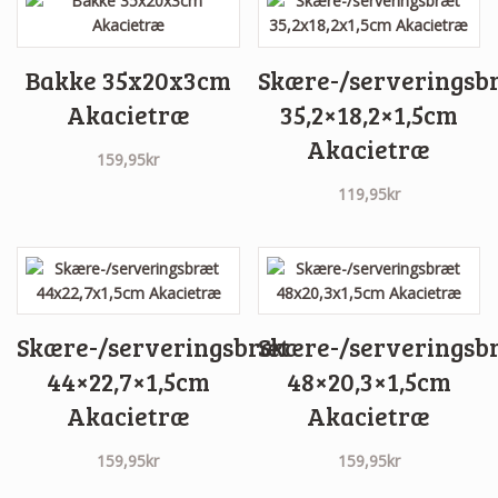
Bakke 35x20x3cm
Skære-/serveringsb
Akacietræ
35,2×18,2×1,5cm
Akacietræ
159,95
kr
119,95
kr
Skære-/serveringsbræt
Skære-/serveringsb
44×22,7×1,5cm
48×20,3×1,5cm
Akacietræ
Akacietræ
159,95
kr
159,95
kr