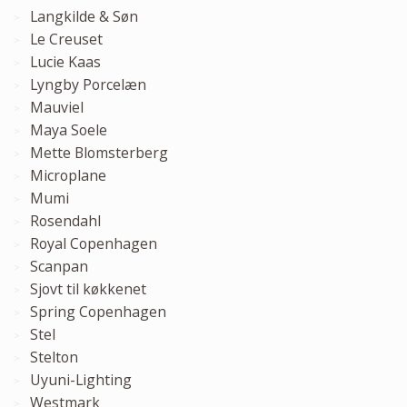
Langkilde & Søn
Le Creuset
Lucie Kaas
Lyngby Porcelæn
Mauviel
Maya Soele
Mette Blomsterberg
Microplane
Mumi
Rosendahl
Royal Copenhagen
Scanpan
Sjovt til køkkenet
Spring Copenhagen
Stel
Stelton
Uyuni-Lighting
Westmark