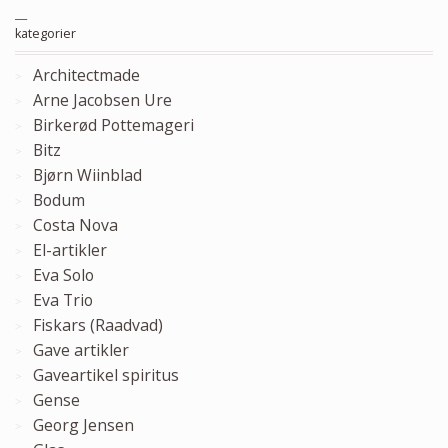
__
kategorier
Architectmade
Arne Jacobsen Ure
Birkerød Pottemageri
Bitz
Bjørn Wiinblad
Bodum
Costa Nova
El-artikler
Eva Solo
Eva Trio
Fiskars (Raadvad)
Gave artikler
Gaveartikel spiritus
Gense
Georg Jensen