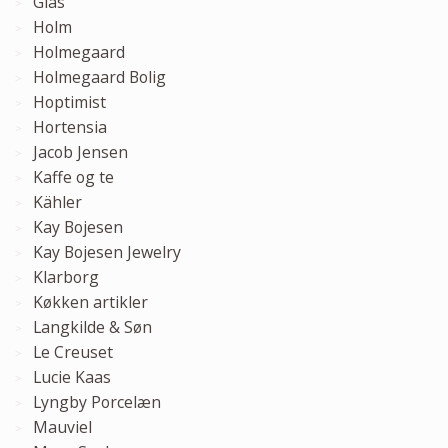
Glas
Holm
Holmegaard
Holmegaard Bolig
Hoptimist
Hortensia
Jacob Jensen
Kaffe og te
Kähler
Kay Bojesen
Kay Bojesen Jewelry
Klarborg
Køkken artikler
Langkilde & Søn
Le Creuset
Lucie Kaas
Lyngby Porcelæn
Mauviel