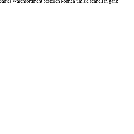
ssantes Warensortiment bestellen können um sie schnell in ganz