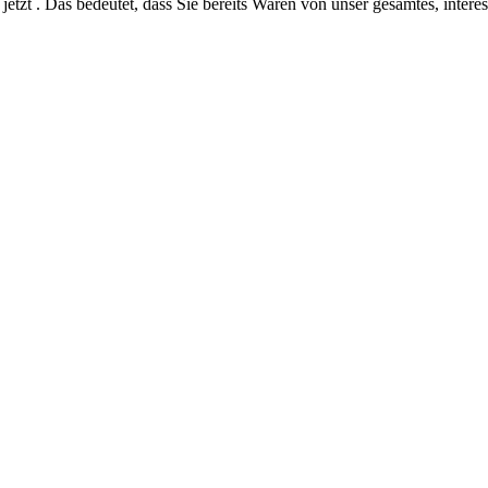
jetzt . Das bedeutet, dass Sie bereits Waren von unser gesamtes, intere