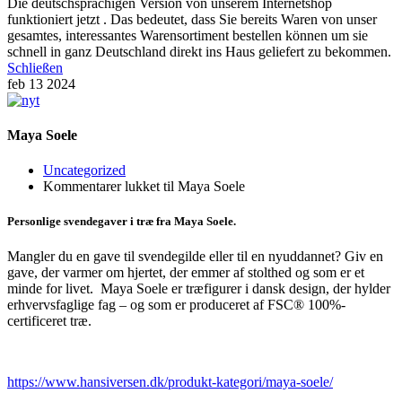
Die deutschsprachigen Version von unserem Internetshop
funktioniert jetzt . Das bedeutet, dass Sie bereits Waren von unser
gesamtes, interessantes Warensortiment bestellen können um sie
schnell in ganz Deutschland direkt ins Haus geliefert zu bekommen.
Schließen
feb
13
2024
Maya Soele
Uncategorized
Kommentarer lukket
til Maya Soele
Personlige svendegaver i træ fra Maya Soele.
Mangler du en gave til svendegilde eller til en nyuddannet? Giv en
gave, der varmer om hjertet, der emmer af stolthed og som er et
minde for livet.
Maya Soele er træfigurer i dansk design, der hylder
erhvervsfaglige fag – og som er produceret af FSC® 100%-
certificeret træ.
https://www.hansiversen.dk/produkt-kategori/maya-soele/