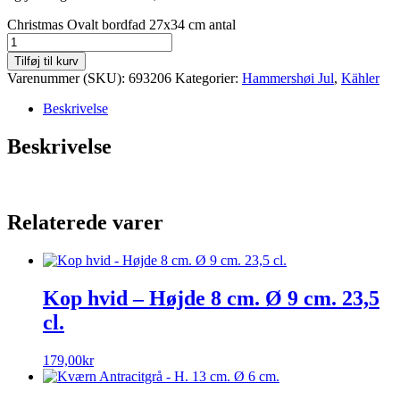
Christmas Ovalt bordfad 27x34 cm antal
Tilføj til kurv
Varenummer (SKU):
693206
Kategorier:
Hammershøi Jul
,
Kähler
Beskrivelse
Beskrivelse
Relaterede varer
Kop hvid – Højde 8 cm. Ø 9 cm. 23,5
cl.
179,00
kr