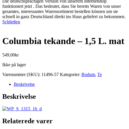
Die deutschsprachigen Version von unserem Internetshop
funktioniert jetzt . Das bedeutet, dass Sie bereits Waren von unser
gesamtes, interessantes Warensortiment bestellen können um sie
schnell in ganz Deutschland direkt ins Haus geliefert zu bekommen.
Schließen
Columbia tekande – 1,5 L. mat
549,00
kr
Ikke på lager
Varenummer (SKU):
11496-57
Kategorier:
Bodum
,
Te
Beskrivelse
Beskrivelse
Relaterede varer