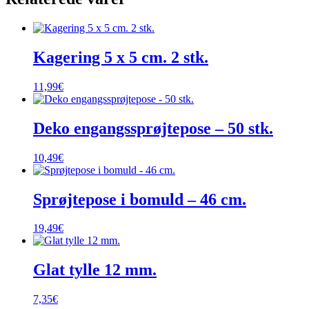
Kagering 5 x 5 cm. 2 stk.
11,99
€
Deko engangssprøjtepose – 50 stk.
10,49
€
Sprøjtepose i bomuld – 46 cm.
19,49
€
Glat tylle 12 mm.
7,35
€