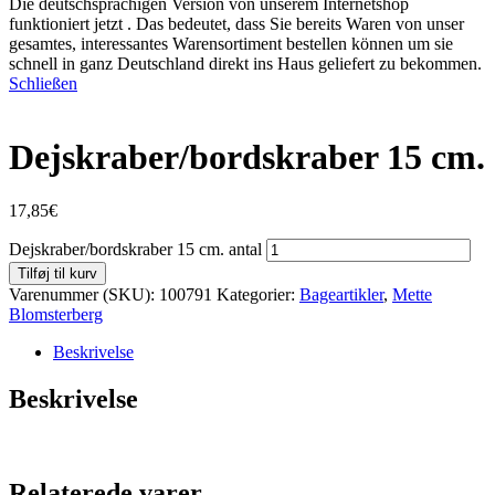
Die deutschsprachigen Version von unserem Internetshop
funktioniert jetzt . Das bedeutet, dass Sie bereits Waren von unser
gesamtes, interessantes Warensortiment bestellen können um sie
schnell in ganz Deutschland direkt ins Haus geliefert zu bekommen.
Schließen
Dejskraber/bordskraber 15 cm.
17,85
€
Dejskraber/bordskraber 15 cm. antal
Tilføj til kurv
Varenummer (SKU):
100791
Kategorier:
Bageartikler
,
Mette
Blomsterberg
Beskrivelse
Beskrivelse
Relaterede varer