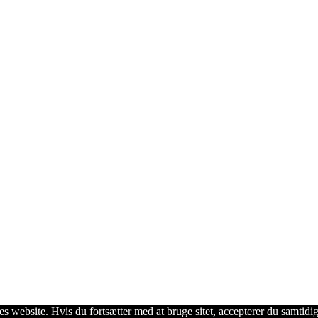
s website. Hvis du fortsætter med at bruge sitet, accepterer du samtidig