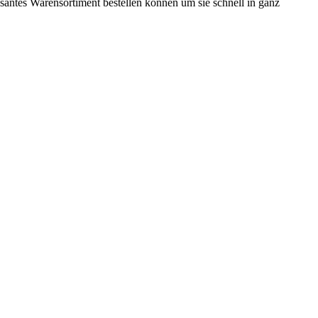
ssantes Warensortiment bestellen können um sie schnell in ganz