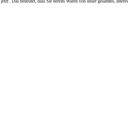
jetzt . Das bedeutet, dass Sie bereits Waren von unser gesamtes, intere