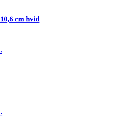
 10,6 cm hvid
.
.