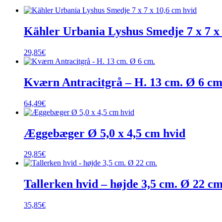
Kähler Urbania Lyshus Smedje 7 x 7 x
29,85
€
Kværn Antracitgrå – H. 13 cm. Ø 6 cm
64,49
€
Æggebæger Ø 5,0 x 4,5 cm hvid
29,85
€
Tallerken hvid – højde 3,5 cm. Ø 22 cm
35,85
€
__