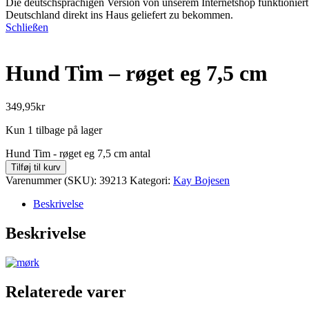
Die deutschsprachigen Version von unserem Internetshop funktioniert 
Deutschland direkt ins Haus geliefert zu bekommen.
Schließen
Hund Tim – røget eg 7,5 cm
349,95
kr
Kun 1 tilbage på lager
Hund Tim - røget eg 7,5 cm antal
Tilføj til kurv
Varenummer (SKU):
39213
Kategori:
Kay Bojesen
Beskrivelse
Beskrivelse
Relaterede varer