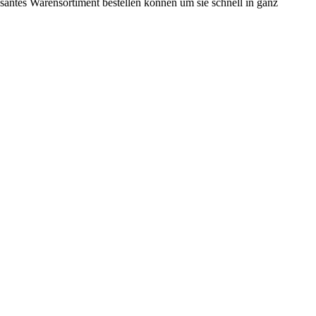
ssantes Warensortiment bestellen können um sie schnell in ganz