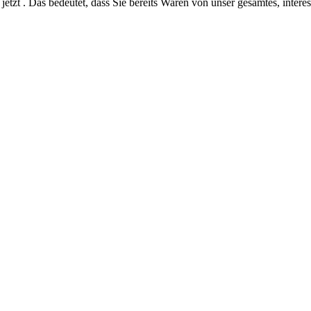
jetzt . Das bedeutet, dass Sie bereits Waren von unser gesamtes, intere