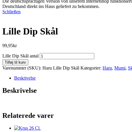
Die deutschsprachigen Version von unserem Internetshop funktioniert 
Deutschland direkt ins Haus geliefert zu bekommen.
Schließen
Lille Dip Skål
99,95
kr
Lille Dip Skål antal
Tilføj til kurv
Varenummer (SKU):
Haru Lille Dip Skål
Kategorier:
Haru
,
Mumi
,
Sk
Beskrivelse
Beskrivelse
Relaterede varer