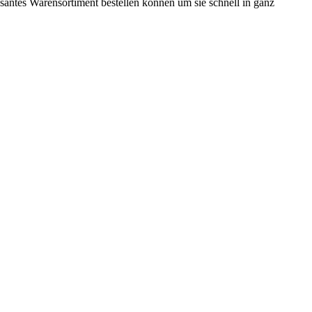
ssantes Warensortiment bestellen können um sie schnell in ganz