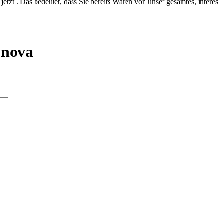
jetzt . Das bedeutet, dass Sie bereits Waren von unser gesamtes, intere
– nova