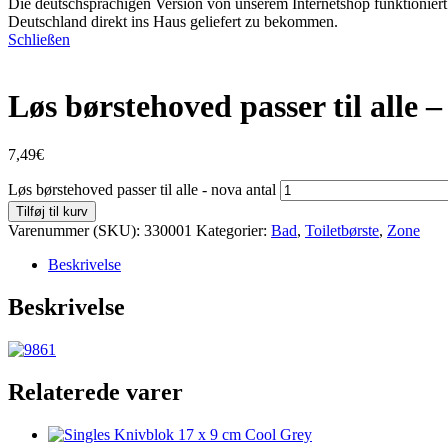
Die deutschsprachigen Version von unserem Internetshop funktioniert 
Deutschland direkt ins Haus geliefert zu bekommen.
Schließen
Løs børstehoved passer til alle 
7,49
€
Løs børstehoved passer til alle - nova antal
Tilføj til kurv
Varenummer (SKU):
330001
Kategorier:
Bad
,
Toiletbørste
,
Zone
Beskrivelse
Beskrivelse
Relaterede varer