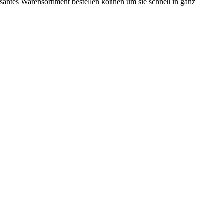
ssantes Warensortiment bestellen können um sie schnell in ganz