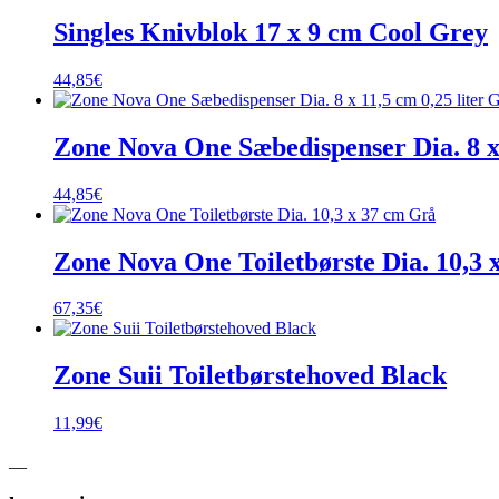
Singles Knivblok 17 x 9 cm Cool Grey
44,85
€
Zone Nova One Sæbedispenser Dia. 8 x 
44,85
€
Zone Nova One Toiletbørste Dia. 10,3 
67,35
€
Zone Suii Toiletbørstehoved Black
11,99
€
__