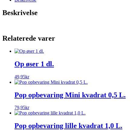
Beskrivelse
Relaterede varer
Op øser 1 dl.
49,95
kr
Pop opbevaring Mini kvadrat 0,5 L.
79,95
kr
Pop opbevaring lille kvadrat 1,0 L.