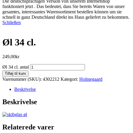
Die deutschsprachigen Version von unserem Internetshop
funktioniert jetzt . Das bedeutet, dass Sie bereits Waren von unser
gesamtes, interessantes Warensortiment bestellen können um sie
schnell in ganz Deutschland direkt ins Haus geliefert zu bekommen.
Schließen
Øl 34 cl.
249,00
kr
Øl 34 cl. antal
Tilføj til kurv
Varenummer (SKU):
4302212
Kategori:
Holmegaard
Beskrivelse
Beskrivelse
Relaterede varer