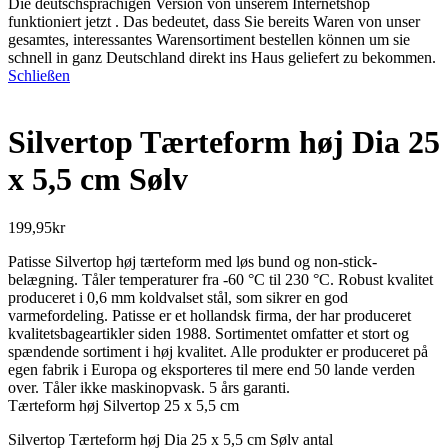
Die deutschsprachigen Version von unserem Internetshop
funktioniert jetzt . Das bedeutet, dass Sie bereits Waren von unser
gesamtes, interessantes Warensortiment bestellen können um sie
schnell in ganz Deutschland direkt ins Haus geliefert zu bekommen.
Schließen
Silvertop Tærteform høj Dia 25
x 5,5 cm Sølv
199,95
kr
Patisse Silvertop høj tærteform med løs bund og non-stick-
belægning. Tåler temperaturer fra -60 °C til 230 °C. Robust kvalitet
produceret i 0,6 mm koldvalset stål, som sikrer en god
varmefordeling. Patisse er et hollandsk firma, der har produceret
kvalitetsbageartikler siden 1988. Sortimentet omfatter et stort og
spændende sortiment i høj kvalitet. Alle produkter er produceret på
egen fabrik i Europa og eksporteres til mere end 50 lande verden
over. Tåler ikke maskinopvask. 5 års garanti.
Tærteform høj Silvertop 25 x 5,5 cm
Silvertop Tærteform høj Dia 25 x 5,5 cm Sølv antal