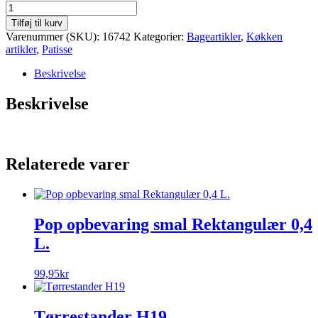
Tilføj til kurv
Varenummer (SKU):
16742
Kategorier:
Bageartikler
,
Køkken
artikler
,
Patisse
Beskrivelse
Beskrivelse
Relaterede varer
Pop opbevaring smal Rektangulær 0,4
L.
99,95
kr
Tørrestander H19