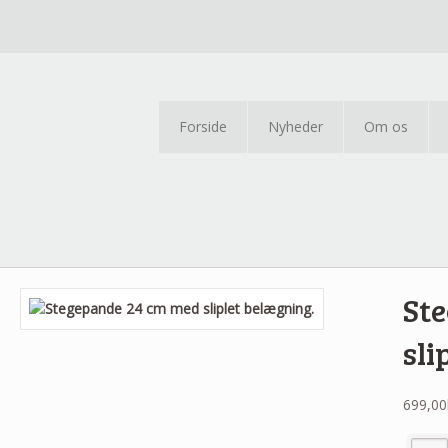
Forside
Nyheder
Om os
St
sli
699,00
Stegep