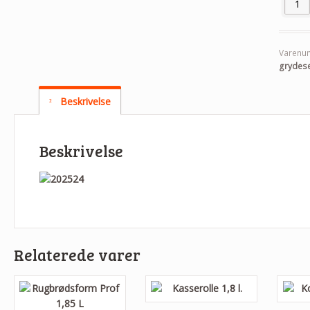
Varenu
grydese
Beskrivelse
Beskrivelse
Relaterede varer