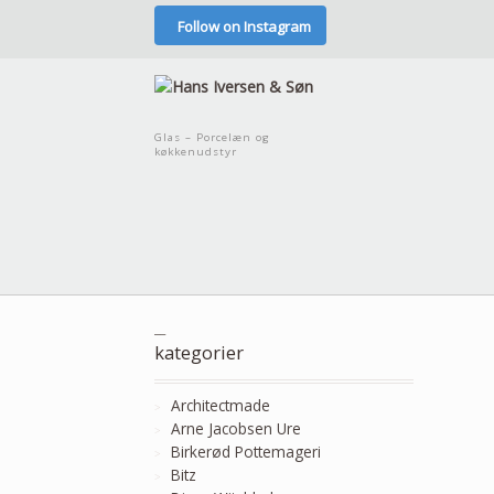
Follow on Instagram
Glas – Porcelæn og
køkkenudstyr
__
kategorier
Architectmade
Arne Jacobsen Ure
Birkerød Pottemageri
Bitz