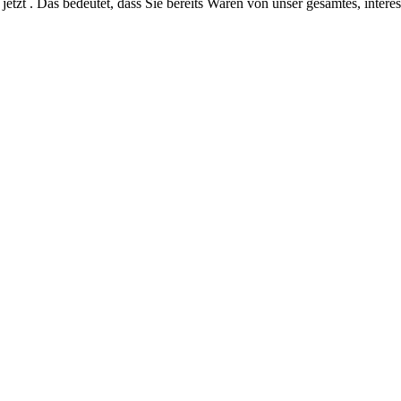
jetzt . Das bedeutet, dass Sie bereits Waren von unser gesamtes, intere