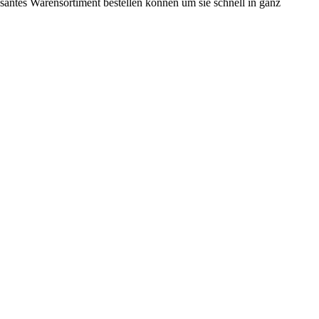
ssantes Warensortiment bestellen können um sie schnell in ganz