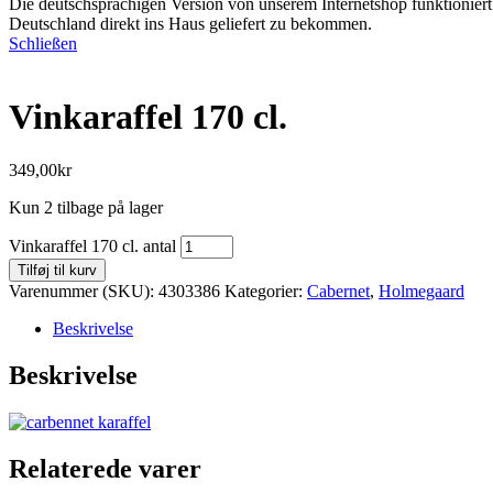
Die deutschsprachigen Version von unserem Internetshop funktioniert 
Deutschland direkt ins Haus geliefert zu bekommen.
Schließen
Vinkaraffel 170 cl.
349,00
kr
Kun 2 tilbage på lager
Vinkaraffel 170 cl. antal
Tilføj til kurv
Varenummer (SKU):
4303386
Kategorier:
Cabernet
,
Holmegaard
Beskrivelse
Beskrivelse
Relaterede varer