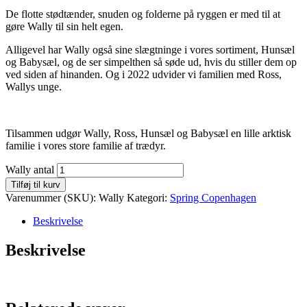
De flotte stødtænder, snuden og folderne på ryggen er med til at
gøre Wally til sin helt egen.
Alligevel har Wally også sine slægtninge i vores sortiment, Hunsæl
og Babysæl, og de ser simpelthen så søde ud, hvis du stiller dem op
ved siden af hinanden. Og i 2022 udvider vi familien med Ross,
Wallys unge.
Tilsammen udgør Wally, Ross, Hunsæl og Babysæl en lille arktisk
familie i vores store familie af trædyr.
Wally antal
Tilføj til kurv
Varenummer (SKU):
Wally
Kategori:
Spring Copenhagen
Beskrivelse
Beskrivelse