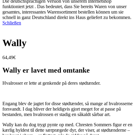
Die deutschsprachigen Version von unserem Internetshop
funktioniert jetzt . Das bedeutet, dass Sie bereits Waren von unser
gesamtes, interessantes Warensortiment bestellen können um sie
schnell in ganz Deutschland direkt ins Haus geliefert zu bekommen.
Schließen
Wally
64,49
€
Wally er lavet med omtanke
Hvalrosser er lette at genkende på deres stødtænder.
Engang blev de jagtet for disse stødtænder, så mange af hvalrosserne
forsvandt. I dag bliver der heldigvis gjort meget for at passe på
bestanden, men hvalrossen er stadig en såkaldt sårbar art.
Wally kan du dog trygt pynte op med. Chresten Sommers figur er en
kærlig hyldest til dette særprægede dyr, der viser, at stødtænderne –