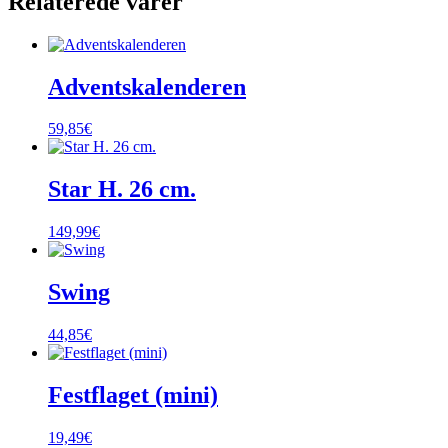
Relaterede varer
Adventskalenderen
59,85
€
Star H. 26 cm.
149,99
€
Swing
44,85
€
Festflaget (mini)
19,49
€