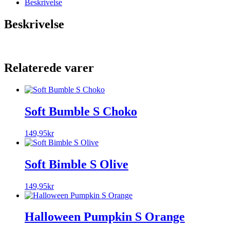
Beskrivelse
Beskrivelse
Relaterede varer
Soft Bumble S Choko
149,95
kr
Soft Bimble S Olive
149,95
kr
Halloween Pumpkin S Orange