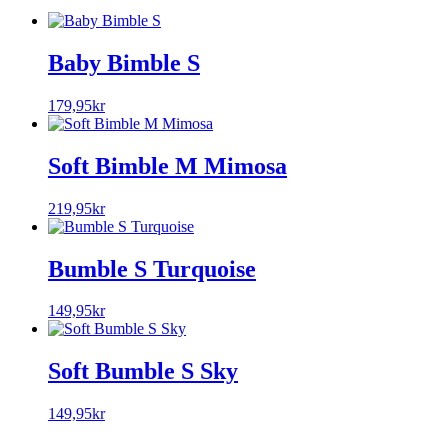
Baby Bimble S
179,95
kr
Soft Bimble M Mimosa
219,95
kr
Bumble S Turquoise
149,95
kr
Soft Bumble S Sky
149,95
kr
__