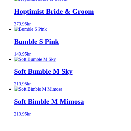
Hoptimist Bride & Groom
379,95
kr
Bumble S Pink
149,95
kr
Soft Bumble M Sky
219,95
kr
Soft Bimble M Mimosa
219,95
kr
__