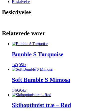
Beskrivelse
Beskrivelse
Relaterede varer
Bumble S Turquoise
149,95
kr
Soft Bumble S Mimosa
149,95
kr
Skihoptimist træ – Rød