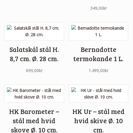
349,00
kr
Salatskål stål H.
Bernadotte
8,7 cm. Ø. 28 cm.
termokande 1 L.
699,00
kr
1.499,00
kr
HK Barometer –
HK Ur – stål med
stål med hvid
hvid skive Ø. 10
skove Ø. 10 cm.
cm.