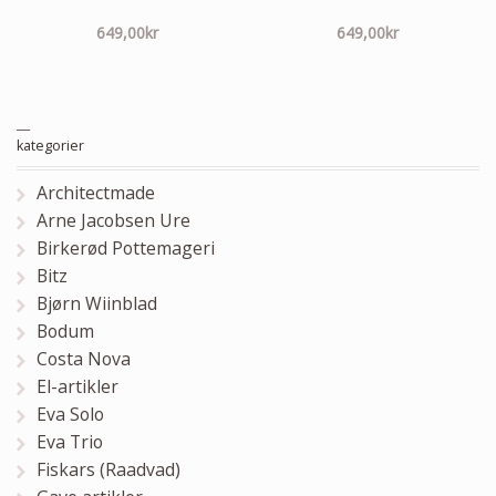
649,00
kr
649,00
kr
__
kategorier
Architectmade
Arne Jacobsen Ure
Birkerød Pottemageri
Bitz
Bjørn Wiinblad
Bodum
Costa Nova
El-artikler
Eva Solo
Eva Trio
Fiskars (Raadvad)