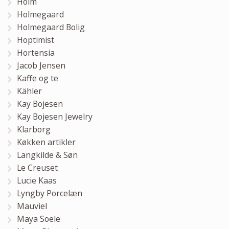
Holm
Holmegaard
Holmegaard Bolig
Hoptimist
Hortensia
Jacob Jensen
Kaffe og te
Kähler
Kay Bojesen
Kay Bojesen Jewelry
Klarborg
Køkken artikler
Langkilde & Søn
Le Creuset
Lucie Kaas
Lyngby Porcelæn
Mauviel
Maya Soele