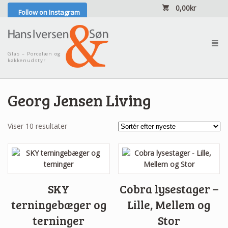
0,00
kr
Follow on Instagram
²
Glas – Porcelæn og
køkkenudstyr
Georg Jensen Living
Sorteret
Viser 10 resultater
efter
seneste
SKY
Cobra lysestager –
terningebæger og
Lille, Mellem og
terninger
Stor