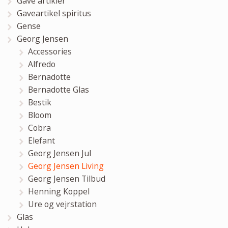
Gave artikler
Gaveartikel spiritus
Gense
Georg Jensen
Accessories
Alfredo
Bernadotte
Bernadotte Glas
Bestik
Bloom
Cobra
Elefant
Georg Jensen Jul
Georg Jensen Living
Georg Jensen Tilbud
Henning Koppel
Ure og vejrstation
Glas